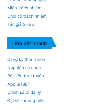
Miễn trách nhiệm
Chơi có trách nhiệm
Tác giả SHBET
Liên kết nhanh
Đăng ký thành viên
Nạp tiền cá cược
Rút tiền trực tuyến
App SHBET
Chính sách đại lý
Đại sứ thương hiệu