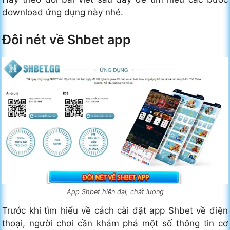
download ứng dụng này nhé.
Đôi nét về Shbet app
App Shbet hiện đại, chất lượng
Trước khi tìm hiểu về cách cài đặt app Shbet về điện
thoại, người chơi cần khám phá một số thông tin cơ