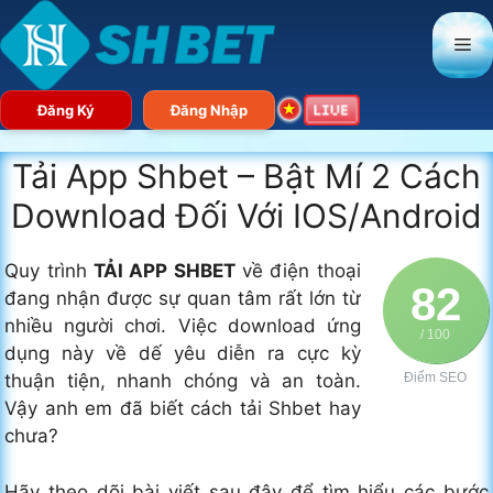
Chuyển
đến
Me
nội
dung
Đăng Ký
Đăng Nhập
Tải App Shbet – Bật Mí 2 Cách
Download Đối Với IOS/Android
Quy trình
TẢI APP SHBET
về điện thoại
82
đang nhận được sự quan tâm rất lớn từ
nhiều người chơi. Việc download ứng
/ 100
dụng này về dế yêu diễn ra cực kỳ
thuận tiện, nhanh chóng và an toàn.
Điểm SEO
Vậy anh em đã biết cách tải Shbet hay
chưa?
Hãy theo dõi bài viết sau đây để tìm hiểu các bước