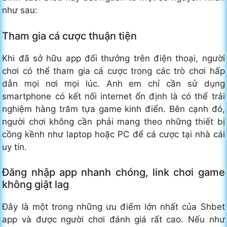
như sau:
Tham gia cá cược thuận tiện
Khi đã sở hữu app đổi thưởng trên điện thoại, người
chơi có thể tham gia cá cược trong các trò chơi hấp
dẫn mọi nơi mọi lúc. Anh em chỉ cần sử dụng
smartphone có kết nối internet ổn định là có thể trải
nghiệm hàng trăm tựa game kinh điển. Bên cạnh đó,
người chơi không cần phải mang theo những thiết bị
cồng kềnh như laptop hoặc PC để cá cược tại nhà cái
uy tín.
Đăng nhập app nhanh chóng, link chơi game
không giật lag
Đây là một trong những ưu điểm lớn nhất của Shbet
app và được người chơi đánh giá rất cao. Nếu như