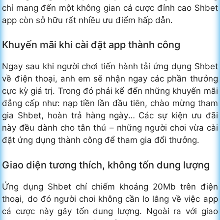
chỉ mang đến một không gian cá cược đỉnh cao Shbet
app còn sở hữu rất nhiều ưu điểm hấp dẫn.
Khuyến mãi khi cài đặt app thành công
Ngay sau khi người chơi tiến hành tải ứng dụng Shbet
về điện thoại, anh em sẽ nhận ngay các phần thưởng
cực kỳ giá trị. Trong đó phải kể đến những khuyến mãi
đẳng cấp như: nạp tiền lần đầu tiên, chào mừng tham
gia Shbet, hoàn trả hàng ngày… Các sự kiện ưu đãi
này đều dành cho tân thủ – những người chơi vừa cài
đặt ứng dụng thành công để tham gia đổi thưởng.
Giao diện tương thích, không tốn dung lượng
Ứng dụng Shbet chỉ chiếm khoảng 20Mb trên điện
thoại, do đó người chơi không cần lo lắng về việc app
cá cược này gây tốn dung lượng. Ngoài ra với giao