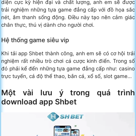
diện cực kỳ hiện đại và chất lượng, anh em sẽ được
trải nghiệm những tựa game đẳng cấp với đồ họa sắc
nét, âm thanh sống động. Điều này tạo nên cảm giác
chân thực, thú vị dành cho người chơi.
Hệ thống game siêu vip
Khi tải app Shbet thành công, anh em sẽ có cơ hội trải
nghiệm rất nhiều trò chơi cá cược kinh điển. Trong số
đó phải kể đến những tựa game đẳng cấp như: casino
trực tuyến, cá độ thể thao, bắn cá, xổ số, slot game…
Một vài lưu ý trong quá trình
download app Shbet