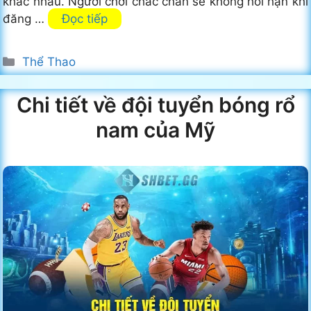
khác nhau. Người chơi chắc chắn sẽ không hối hận khi
đăng …
Đọc tiếp
Danh
Thể Thao
mục
Chi tiết về đội tuyển bóng rổ
nam của Mỹ