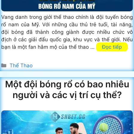
Vang danh trong giới thể thao chính là đội tuyển bóng
rổ nam của Mỹ. Với những cầu thủ trẻ tuổi, tài năng,
đội bóng đã thành công giành được nhiều chức vô
địch ở các giải đấu quốc gia, khu vực và thế giới. Nếu
bạn là một fan hâm mộ của thể thao …
Đọc tiếp
Danh
Thể Thao
mục
Một đội bóng rổ có bao nhiêu
người và các vị trí cụ thể?