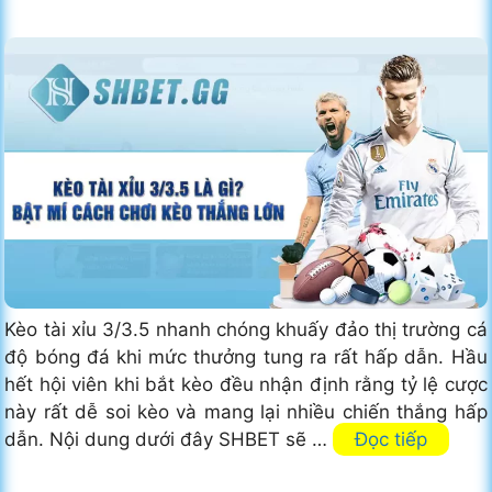
Kèo tài xỉu 3/3.5 nhanh chóng khuấy đảo thị trường cá
độ bóng đá khi mức thưởng tung ra rất hấp dẫn. Hầu
hết hội viên khi bắt kèo đều nhận định rằng tỷ lệ cược
này rất dễ soi kèo và mang lại nhiều chiến thắng hấp
dẫn. Nội dung dưới đây SHBET sẽ …
Đọc tiếp