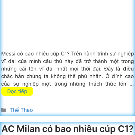
Messi có bao nhiêu cúp C1? Trên hành trình sự nghiệp
vĩ đại của mình cầu thủ này đã trở thành một trong
những cái tên vĩ đại nhất mọi thời đại. Đây là điều
chắc hẳn chúng ta không thể phủ nhận. Ở đỉnh cao
của sự nghiệp một trong những thách thức lớn …
Đọc tiếp
Danh
Thể Thao
mục
AC Milan có bao nhiêu cúp C1?