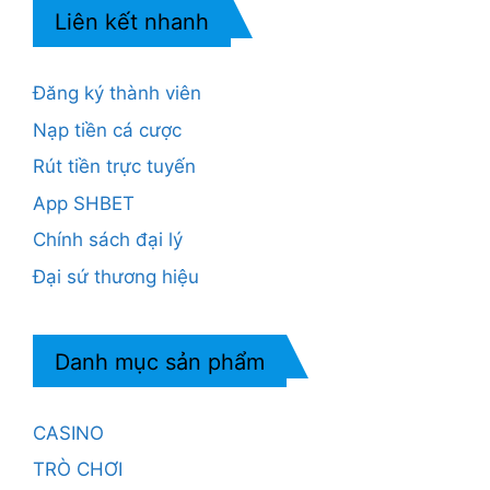
Liên kết nhanh
Đăng ký thành viên
Nạp tiền cá cược
Rút tiền trực tuyến
App SHBET
Chính sách đại lý
Đại sứ thương hiệu
Danh mục sản phẩm
CASINO
TRÒ CHƠI