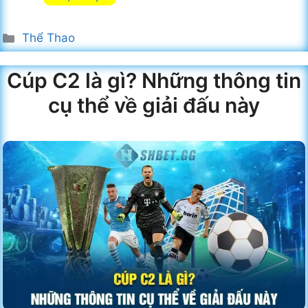
Danh
Thể Thao
mục
Cúp C2 là gì? Những thông tin
cụ thể về giải đấu này