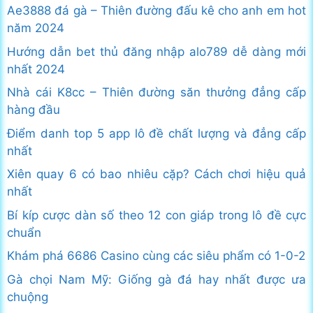
Ae3888 đá gà – Thiên đường đấu kê cho anh em hot
năm 2024
Hướng dẫn bet thủ đăng nhập alo789 dễ dàng mới
nhất 2024
Nhà cái K8cc – Thiên đường săn thưởng đẳng cấp
hàng đầu
Điểm danh top 5 app lô đề chất lượng và đẳng cấp
nhất
Xiên quay 6 có bao nhiêu cặp? Cách chơi hiệu quả
nhất
Bí kíp cược dàn số theo 12 con giáp trong lô đề cực
chuẩn
Khám phá 6686 Casino cùng các siêu phẩm có 1-0-2
Gà chọi Nam Mỹ: Giống gà đá hay nhất được ưa
chuộng