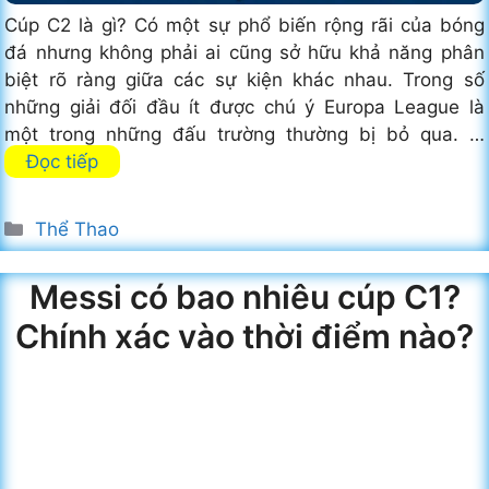
Cúp C2 là gì? Có một sự phổ biến rộng rãi của bóng
đá nhưng không phải ai cũng sở hữu khả năng phân
biệt rõ ràng giữa các sự kiện khác nhau. Trong số
những giải đối đầu ít được chú ý Europa League là
một trong những đấu trường thường bị bỏ qua. …
Đọc tiếp
Danh
Thể Thao
mục
Messi có bao nhiêu cúp C1?
Chính xác vào thời điểm nào?