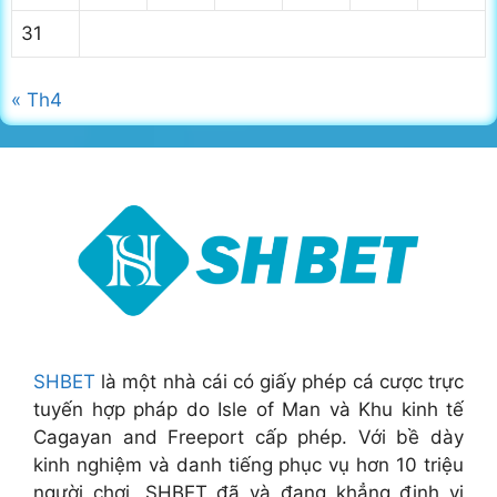
31
« Th4
SHBET
là một nhà cái có giấy phép cá cược trực
tuyến hợp pháp do Isle of Man và Khu kinh tế
Cagayan and Freeport cấp phép. Với bề dày
kinh nghiệm và danh tiếng phục vụ hơn 10 triệu
người chơi, SHBET đã và đang khẳng định vị