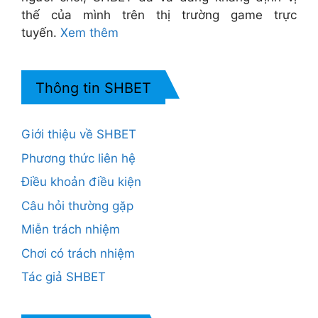
thế của mình trên thị trường game trực
tuyến.
Xem thêm
Thông tin SHBET
Giới thiệu về SHBET
Phương thức liên hệ
Điều khoản điều kiện
Câu hỏi thường gặp
Miễn trách nhiệm
Chơi có trách nhiệm
Tác giả SHBET