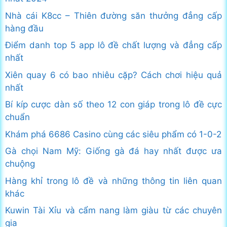
Nhà cái K8cc – Thiên đường săn thưởng đẳng cấp
hàng đầu
Điểm danh top 5 app lô đề chất lượng và đẳng cấp
nhất
Xiên quay 6 có bao nhiêu cặp? Cách chơi hiệu quả
nhất
Bí kíp cược dàn số theo 12 con giáp trong lô đề cực
chuẩn
Khám phá 6686 Casino cùng các siêu phẩm có 1-0-2
Gà chọi Nam Mỹ: Giống gà đá hay nhất được ưa
chuộng
Hàng khỉ trong lô đề và những thông tin liên quan
khác
Kuwin Tài Xỉu và cẩm nang làm giàu từ các chuyên
gia