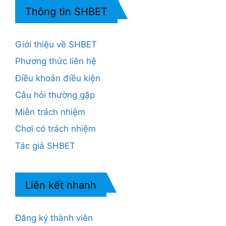
Thông tin SHBET
Giới thiệu về SHBET
Phương thức liên hệ
Điều khoản điều kiện
Câu hỏi thường gặp
Miễn trách nhiệm
Chơi có trách nhiệm
Tác giả SHBET
Liên kết nhanh
Đăng ký thành viên