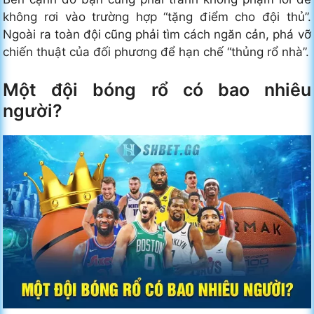
không rơi vào trường hợp “tặng điểm cho đội thủ”.
Ngoài ra toàn đội cũng phải tìm cách ngăn cản, phá vỡ
chiến thuật của đối phương để hạn chế “thủng rổ nhà”.
Một đội bóng rổ có bao nhiêu
người?