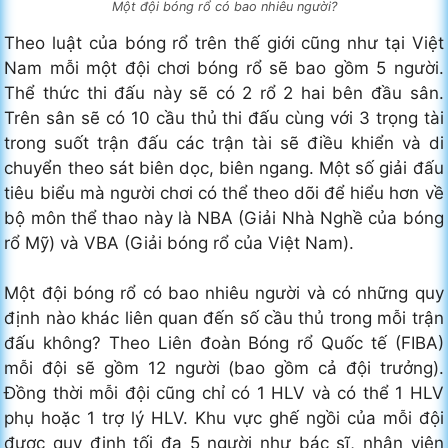
Một đội bóng rổ có bao nhiêu người?
Theo luật của bóng rổ trên thế giới cũng như tại Việt
Nam mỗi một đội chơi bóng rổ sẽ bao gồm 5 người.
Thể thức thi đấu này sẽ có 2 rổ 2 hai bên đầu sân.
Trên sân sẽ có 10 cầu thủ thi đấu cùng với 3 trọng tài
trong suốt trận đấu các trận tài sẽ điều khiển và di
chuyển theo sát biên dọc, biên ngang. Một số giải đấu
tiêu biểu mà người chơi có thể theo dõi để hiểu hơn về
bộ môn thể thao này là NBA (Giải Nhà Nghề của bóng
rổ Mỹ) và VBA (Giải bóng rổ của Việt Nam).
Một đội bóng rổ có bao nhiêu người và có những quy
định nào khác liên quan đến số cầu thủ trong mỗi trận
đấu không? Theo Liên đoàn Bóng rổ Quốc tế (FIBA)
mỗi đội sẽ gồm 12 người (bao gồm cả đội trưởng).
Đồng thời mỗi đội cũng chỉ có 1 HLV và có thể 1 HLV
phụ hoặc 1 trợ lý HLV. Khu vực ghế ngồi của mỗi đội
được quy định tối đa 5 người như bác sĩ, nhân viên