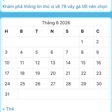
Khám phá thông tin thú vị về 78 vảy gà tốt nên chọn
Tháng 8 2026
H
B
T
N
S
B
C
1
2
3
4
5
6
7
8
9
10
11
12
13
14
15
16
17
18
19
20
21
22
23
24
25
26
27
28
29
30
31
« Th4