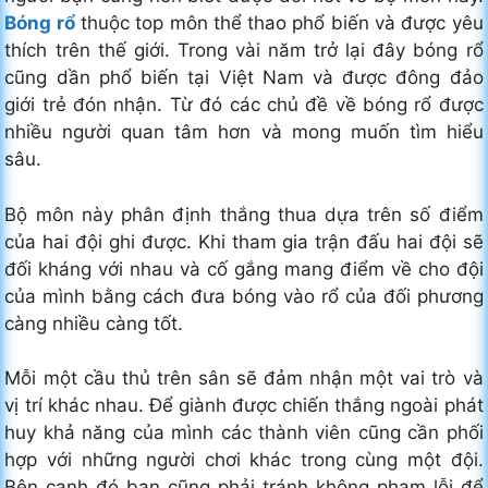
Bóng rổ
thuộc top môn thể thao phổ biến và được yêu
thích trên thế giới. Trong vài năm trở lại đây bóng rổ
cũng dần phổ biến tại Việt Nam và được đông đảo
giới trẻ đón nhận. Từ đó các chủ đề về bóng rổ được
nhiều người quan tâm hơn và mong muốn tìm hiểu
sâu.
Bộ môn này phân định thắng thua dựa trên số điểm
của hai đội ghi được. Khi tham gia trận đấu hai đội sẽ
đối kháng với nhau và cố gắng mang điểm về cho đội
của mình bằng cách đưa bóng vào rổ của đối phương
càng nhiều càng tốt.
Mỗi một cầu thủ trên sân sẽ đảm nhận một vai trò và
vị trí khác nhau. Để giành được chiến thắng ngoài phát
huy khả năng của mình các thành viên cũng cần phối
hợp với những người chơi khác trong cùng một đội.
Bên cạnh đó bạn cũng phải tránh không phạm lỗi để