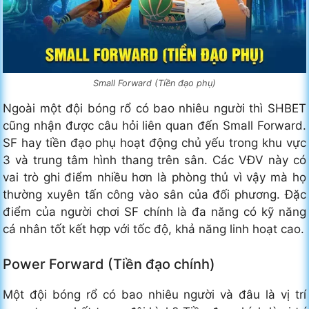
Small Forward (Tiền đạo phụ)
Ngoài một đội bóng rổ có bao nhiêu người thì SHBET
cũng nhận được câu hỏi liên quan đến Small Forward.
SF hay tiền đạo phụ hoạt động chủ yếu trong khu vực
3 và trung tâm hình thang trên sân. Các VĐV này có
vai trò ghi điểm nhiều hơn là phòng thủ vì vậy mà họ
thường xuyên tấn công vào sân của đối phương. Đặc
điểm của người chơi SF chính là đa năng có kỹ năng
cá nhân tốt kết hợp với tốc độ, khả năng linh hoạt cao.
Power Forward (Tiền đạo chính)
Một đội bóng rổ có bao nhiêu người và đâu là vị trí