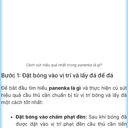
Cách sút hiệu quả nhất trong panenka là gì?
Bước 1: Đặt bóng vào vị trí và lấy đá để đá
Để bắt đầu tìm hiểu
panenka là gì
và thực hiện cú sút
hiệu quả cầu thủ cần chuẩn bị từ vị trí bóng và lấy đà
một cách tốt nhất:
Đặt bóng vào chấm phạt đền:
Sau khi bóng đã
được đặt vào vị trí phạt đền cầu thủ cần tiến