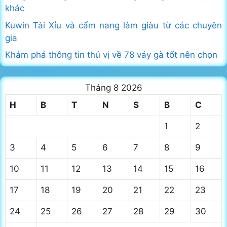
khác
Kuwin Tài Xỉu và cẩm nang làm giàu từ các chuyên
gia
Khám phá thông tin thú vị về 78 vảy gà tốt nên chọn
Tháng 8 2026
H
B
T
N
S
B
C
1
2
3
4
5
6
7
8
9
10
11
12
13
14
15
16
17
18
19
20
21
22
23
24
25
26
27
28
29
30