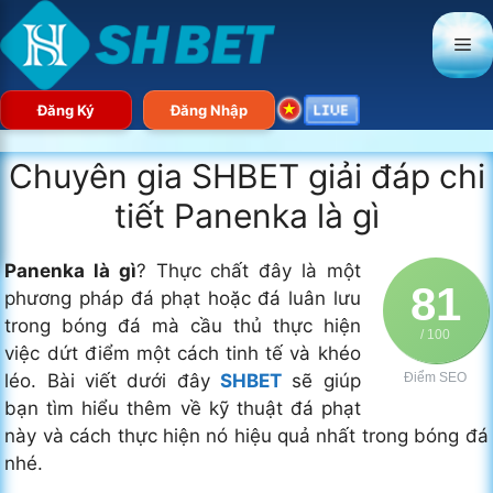
Chuyển
đến
Me
nội
dung
Đăng Ký
Đăng Nhập
Chuyên gia SHBET giải đáp chi
tiết Panenka là gì
Panenka là gì
? Thực chất đây là một
81
phương pháp đá phạt hoặc đá luân lưu
trong bóng đá mà cầu thủ thực hiện
/ 100
việc dứt điểm một cách tinh tế và khéo
léo. Bài viết dưới đây
SHBET
sẽ giúp
Điểm SEO
bạn tìm hiểu thêm về kỹ thuật đá phạt
này và cách thực hiện nó hiệu quả nhất trong bóng đá
nhé.