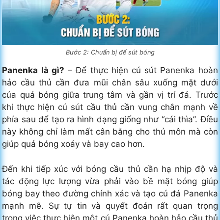
Bước 2: Chuẩn bị để sút bóng
Panenka là gì?
– Để thực hiện cú sút Panenka hoàn
hảo cầu thủ cần đưa mũi chân sâu xuống mặt dưới
của quả bóng giữa trung tâm và gần vị trí đá. Trước
khi thực hiện cú sút cầu thủ cần vung chân mạnh về
phía sau để tạo ra hình dạng giống như “cái thìa”. Điều
này không chỉ làm mất cân bằng cho thủ môn mà còn
giúp quả bóng xoáy và bay cao hơn.
Đến khi tiếp xúc với bóng cầu thủ cần hạ nhịp độ và
tác động lực lượng vừa phải vào bề mặt bóng giúp
bóng bay theo đường chính xác và tạo cú đá Panenka
mạnh mẽ. Sự tự tin và quyết đoán rất quan trọng
trong việc thực hiện một cú Panenka hoàn hảo cầu thủ