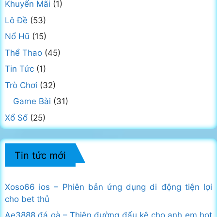
Khuyến Mãi
(1)
Lô Đề
(53)
Nổ Hũ
(15)
Thể Thao
(45)
Tin Tức
(1)
Trò Chơi
(32)
Game Bài
(31)
Xổ Số
(25)
Tin tức mới
Xoso66 ios – Phiên bản ứng dụng di động tiện lợi
cho bet thủ
Ae3888 đá gà – Thiên đường đấu kê cho anh em hot