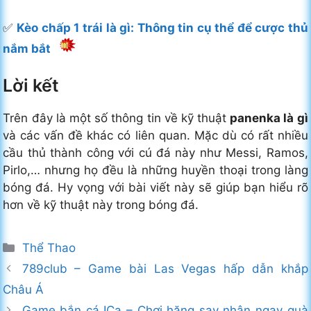
✅
Kèo chấp 1 trái là gì: Thông tin cụ thể để cược thủ
nắm bắt
Lời kết
Trên đây là một số thông tin về kỹ thuật
panenka là gì
và các vấn đề khác có liên quan. Mặc dù có rất nhiều
cầu thủ thành công với cú đá này như Messi, Ramos,
Pirlo,… nhưng họ đều là những huyền thoại trong làng
bóng đá. Hy vọng với bài viết này sẽ giúp bạn hiểu rõ
hơn về kỹ thuật này trong bóng đá.
Danh
Thể Thao
mục
789club – Game bài Las Vegas hấp dẫn khắp
Châu Á
Game bắn cá ICa – Chơi hăng say nhận ngay quà