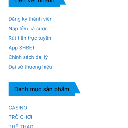
Liên kết nhanh
Đăng ký thành viên
Nạp tiền cá cược
Rút tiền trực tuyến
App SHBET
Chính sách đại lý
Đại sứ thương hiệu
Danh mục sản phẩm
CASINO
TRÒ CHƠI
THỂ THAO