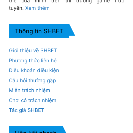
thế của mình trên thị trường game trực
tuyến.
Xem thêm
Thông tin SHBET
Giới thiệu về SHBET
Phương thức liên hệ
Điều khoản điều kiện
Câu hỏi thường gặp
Miễn trách nhiệm
Chơi có trách nhiệm
Tác giả SHBET