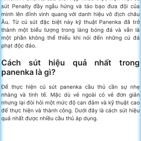
sút Penalty đầy ngẫu hứng và táo bạo đưa đội của
mình lên đỉnh vinh quang với danh hiệu vô địch châu
Âu. Từ cú sút đặc biệt này kỹ thuật Panenka đã trở
thành một biểu tượng trong làng bóng đá và vẫn là
một phần không thể thiếu khi nói đến những cú đá
phạt độc đáo.
Cách sút hiệu quả nhất trong
panenka là gì?
Để thực hiện cú sút panenka cầu thủ cần sự nhẹ
nhàng và tinh tế. Mặc dù vẻ ngoài có vẻ đơn giản
nhưng lại đòi hỏi một mức độ can đảm và kỹ thuật cao
để thực hiện và thành công. Dưới đây là cách sút hiệu
quả nhất được nhiều cầu thủ áp dụng.