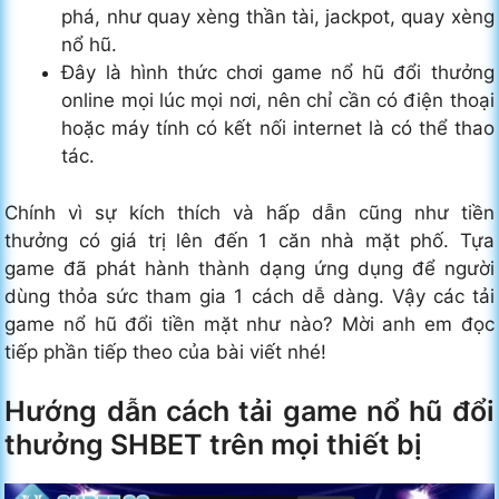
phá, như quay xèng thần tài, jackpot, quay xèng
nổ hũ.
Đây là hình thức chơi game nổ hũ đổi thưởng
online mọi lúc mọi nơi, nên chỉ cần có điện thoại
hoặc máy tính có kết nối internet là có thể thao
tác.
Chính vì sự kích thích và hấp dẫn cũng như tiền
thưởng có giá trị lên đến 1 căn nhà mặt phố. Tựa
game đã phát hành thành dạng ứng dụng để người
dùng thỏa sức tham gia 1 cách dễ dàng. Vậy các tải
game nổ hũ đổi tiền mặt như nào? Mời anh em đọc
tiếp phần tiếp theo của bài viết nhé!
Hướng dẫn cách tải game nổ hũ đổi
thưởng SHBET trên mọi thiết bị