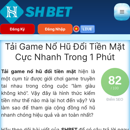
Chuyển
đến
Me
nội
dung
Đăng Ký
Đăng Nhập
Tải Game Nổ Hũ Đổi Tiền Mặt
Cực Nhanh Trong 1 Phút
Tải game nổ hũ đổi tiền mặt
hiện là
82
một cụm từ được giới chơi game truyền
tai nhau trong công cuộc “làm giàu
/ 100
không khó”. Vậy đây là hình thức kiếm
tiền như thế nào mà lại hot đến vậy? Và
Điểm SEO
làm sao để tham gia cộng đồng nổ hũ
nhanh chóng hiệu quả và an toàn nhất?
Hãy theo dõi bài viết của
SHBET
để có câu trả lời ngay