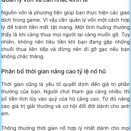
Nguồn vốn là phương tiện giúp bạn thực hiện các giao
dịch trong game. Vì vậy cần quản lý vốn một cách hợp
lý để tránh tiền mất tật mang. Một tình huống thường
thấy là khi càng thua mọi người lại càng muốn gỡ. Tuy
nhiên, không nên tiêu tiền khi bạn đang gặp những
chuỗi thua liên tiếp và đừng nên đi gỡ gạc nếu bạn
không chắc thắng.
Phân bổ thời gian nâng cao tỷ lệ nổ hũ
Thời gian cũng là yếu tố quyết định đến giá trị phần
thường của bạn. Người chơi tham gia càng nhiều thì
số tiền tích lũy vào quỷ của hũ càng cao. Từ đó nâng
cao giá trị giải thưởng và cơ hội đổi đời dành cho anh
em.
Thông thường thời gian nổ hợp lý nhất dành cho mọi