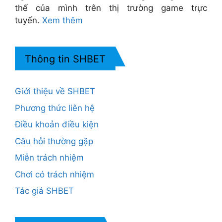
thế của mình trên thị trường game trực
tuyến.
Xem thêm
Thông tin SHBET
Giới thiệu về SHBET
Phương thức liên hệ
Điều khoản điều kiện
Câu hỏi thường gặp
Miễn trách nhiệm
Chơi có trách nhiệm
Tác giả SHBET