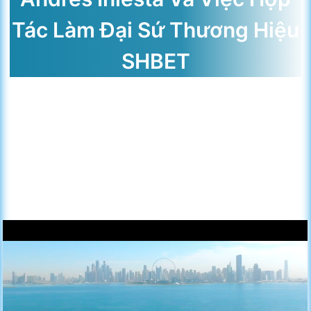
Tác Làm Đại Sứ Thương Hiệu
SHBET