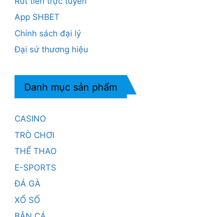
Rút tiền trực tuyến
App SHBET
Chính sách đại lý
Đại sứ thương hiệu
Danh mục sản phẩm
CASINO
TRÒ CHƠI
THỂ THAO
E-SPORTS
ĐÁ GÀ
XỔ SỐ
BẮN CÁ