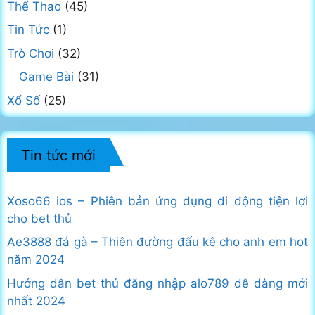
Thể Thao
(45)
Tin Tức
(1)
Trò Chơi
(32)
Game Bài
(31)
Xổ Số
(25)
Tin tức mới
Xoso66 ios – Phiên bản ứng dụng di động tiện lợi
cho bet thủ
Ae3888 đá gà – Thiên đường đấu kê cho anh em hot
năm 2024
Hướng dẫn bet thủ đăng nhập alo789 dễ dàng mới
nhất 2024