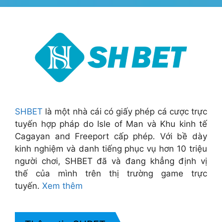
SHBET
là một nhà cái có giấy phép cá cược trực
tuyến hợp pháp do Isle of Man và Khu kinh tế
Cagayan and Freeport cấp phép. Với bề dày
kinh nghiệm và danh tiếng phục vụ hơn 10 triệu
người chơi, SHBET đã và đang khẳng định vị
thế của mình trên thị trường game trực
tuyến.
Xem thêm