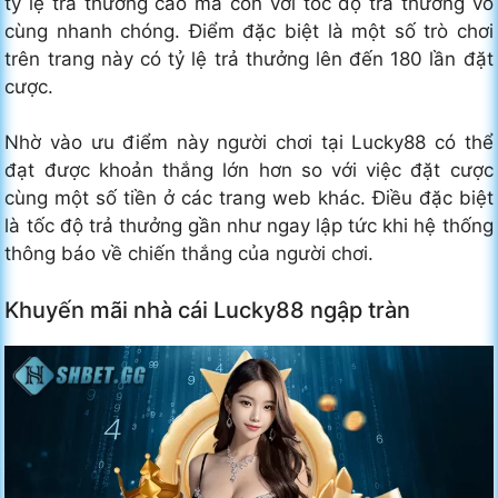
tỷ lệ trả thưởng cao mà còn với tốc độ trả thưởng vô
cùng nhanh chóng. Điểm đặc biệt là một số trò chơi
trên trang này có tỷ lệ trả thưởng lên đến 180 lần đặt
cược.
Nhờ vào ưu điểm này người chơi tại Lucky88 có thể
đạt được khoản thắng lớn hơn so với việc đặt cược
cùng một số tiền ở các trang web khác. Điều đặc biệt
là tốc độ trả thưởng gần như ngay lập tức khi hệ thống
thông báo về chiến thắng của người chơi.
Khuyến mãi nhà cái Lucky88 ngập tràn