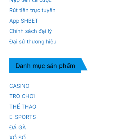
Rút tiền trực tuyến
App SHBET
Chính sách đại lý
Đại sứ thương hiệu
Danh mục sản phẩm
CASINO
TRÒ CHƠI
THỂ THAO
E-SPORTS
ĐÁ GÀ
XỔ SỐ