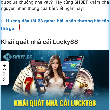
được ưa chuộng như vậy? Hãy cùng
SHBET
khám phá
nguyên nhân thông qua bài viết ngắn này!
✅
Hướng dẫn tải 68 game bài, nhận thưởng bất tận
thả ga
Khái quát nhà cái Lucky88
→
Chỉ mục