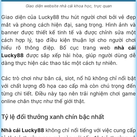
Giao diện website nhà cái khoa học, trực quan
Giao diện của Lucky88 thu hút người chơi bởi vẻ đẹp
mắt và phong cách hiện đại, sang trọng. Hình ảnh và
banner được thiết kế tinh tế và được chỉnh sửa một
cách hợp lý, tạo điều kiện thuận lợi cho người chơi
hiểu rõ thông điệp. Bố cục trang web
nhà cái
Lucky88
được sắp xếp hài hòa, giúp người dùng dễ
dàng thực hiện các thao tác một cách tự nhiên.
Các trò chơi như bắn cá, slot, nổ hũ không chỉ nổi bật
với chất lượng đồ họa cao cấp mà còn chú trọng đến
từng chi tiết. Điều này tạo nên trải nghiệm chơi game
online chân thực như thế giới thật.
Tỷ lệ đổi thưởng xanh chín bậc nhất
Nhà cái Lucky88
không chỉ nổi tiếng với việc cung cấp