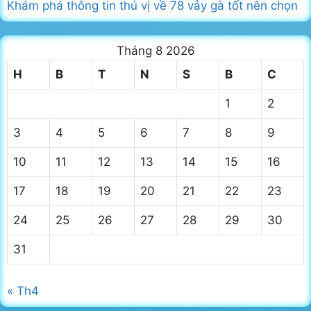
Khám phá thông tin thú vị về 78 vảy gà tốt nên chọn
Tháng 8 2026
H
B
T
N
S
B
C
1
2
3
4
5
6
7
8
9
10
11
12
13
14
15
16
17
18
19
20
21
22
23
24
25
26
27
28
29
30
31
« Th4